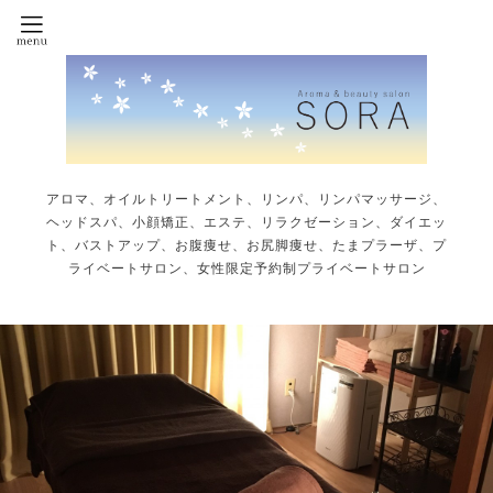
アロマ、オイルトリートメント、リンパ、リンパマッサージ、
ヘッドスパ、小顔矯正、エステ、リラクゼーション、ダイエッ
ト、バストアップ、お腹痩せ、お尻脚痩せ、たまプラーザ、プ
ライベートサロン、女性限定予約制プライベートサロン