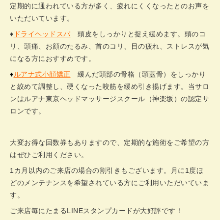
定期的に通われている方が多く、疲れにくくなったとのお声を
いただいています。
♦
ドライヘッドスパ
頭皮をしっかりと捉え緩めます。頭のコ
リ、頭痛、お顔のたるみ、首のコリ、目の疲れ、ストレスが気
になる方におすすめです。
♦
ルアナ式小顔矯正
緩んだ頭部の骨格（頭蓋骨）をしっかり
と絞めて調整し、硬くなった咬筋を緩め引き揚げます。当サロ
ンはルアナ東京ヘッドマッサージスクール（神楽坂）の認定サ
ロンです。
大変お得な回数券もありますので、定期的な施術をご希望の方
はぜひご利用ください。
1カ月以内のご来店の場合の割引きもございます。月に1度ほ
どのメンテナンスを希望されている方にご利用いただいていま
す。
ご来店毎にたまるLINEスタンプカードが大好評です！